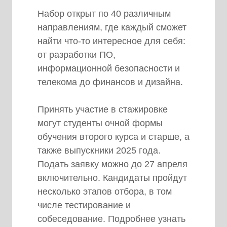
Петербурге, собственная
Набор открыт по 40 различным
производственная площадка
направлениям, где каждый сможет
расположена в Московской
найти что-то интересное для себя:
области.
от разработки ПО,
информационной безопасности и
телекома до финансов и дизайна.
Принять участие в стажировке
могут студенты очной формы
обучения второго курса и старше, а
также выпускники 2025 года.
Подать заявку можно до 27 апреля
включительно. Кандидаты пройдут
несколько этапов отбора, в том
числе тестирование и
собеседование. Подробнее узнать