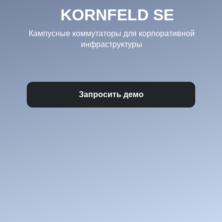
KORNFELD SE
Кампусные коммутаторы для корпоративной
инфраструктуры
Запросить демо