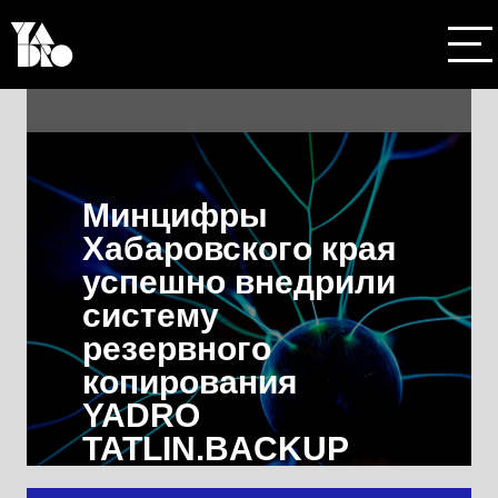
Минцифры
Хабаровского края
успешно внедрили
систему
резервного
копирования
YADRO
TATLIN.BACKUP